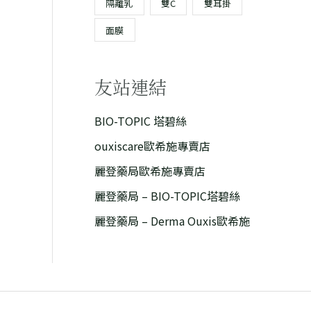
隔離乳
雙C
雙耳掛
面膜
友站連結
BIO-TOPIC 塔碧絲
ouxiscare歐希施專賣店
麗登藥局歐希施專賣店
麗登藥局 – BIO-TOPIC塔碧絲
麗登藥局 – Derma Ouxis歐希施