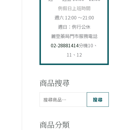
例假日上班時間
週六 12:00 ～21:00
：
週日：例行公休
$ 621。
麗登藥局門市服務電話
02-28881414
分機10、
11、12
商品搜尋
搜尋
商品分類