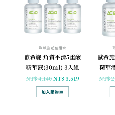
NT$ 4,140。
NT$ 3,519。
歐希施 超值組合
歐希施 角質平滑5重酸
歐希施
精華液(30ml) 3入組
精華液
NT$
4,140
NT$
3,519
NT$
2
加入購物車