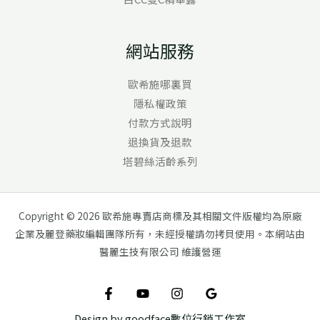
網站服務
歐希施哪裏買
隱私權政策
付款方式說明
退換貨及退款
塔碧絲活齡系列
Copyright © 2026 歐希施專賣店商標及其相關文件版權均為原廠
企業及麗登藥妝編輯團隊所有，未經授權請勿拷貝使用。本網站由
醫麗生技有限公司 維護營運
Design by goodface數位行銷工作室