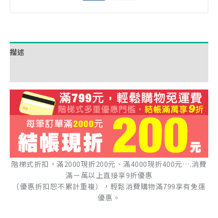
描述
額外資訊
階梯式折扣，滿2000現折200元、滿4000現折400元….消費
滿ㄧ萬以上直接享9折優惠
（優惠折扣恕不累計重複），輕鬆消費購物滿799享有免運
優惠。