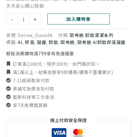
天天安心開心卸妝
-
+
加入購物車
貨號:
Derma_Ouxis04
分類:
歐希施 卸妝清潔系列
標籤:
AI
,
保濕
,
凝露
,
卸妝
,
歐希施
,
歐希施 AI卸妝保濕凝露
輕鬆消費購物滿799享有免運優惠
訂單滿2,000元，現折200元…依門檻折扣。
滿1萬以上，結帳金額享9折優惠(優惠不重覆累計)
7-11超商取貨付款
黑貓宅急便貨到付款
藍新科技第三方金流
享7天免費鑑賞期
線上付款安全保證