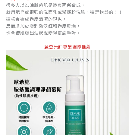
很多人以為油膩痘肌是髒東西所造成，
就用肥皂或很強的洗面乳或潔顏粉洗臉，這是錯誤的！！
這樣會造成過度清潔的現象，
反而增加皮膚刺激泛紅和過度乾燥，
也會使肌膚出油狀況變得更嚴重喔。
麗登藥師專業團隊推薦