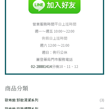
營業服務時間
平日上班時間
週一～週五 10:00～22:00
例假日上班時間
週六 12:00 ～21:00
週日：例行公休
麗登藥局門市服務電話
02-28881414
分機10、11、12
商品分類
歐希施 卸妝清潔系列
(3)
歐希施 特殊調理系列
(9)