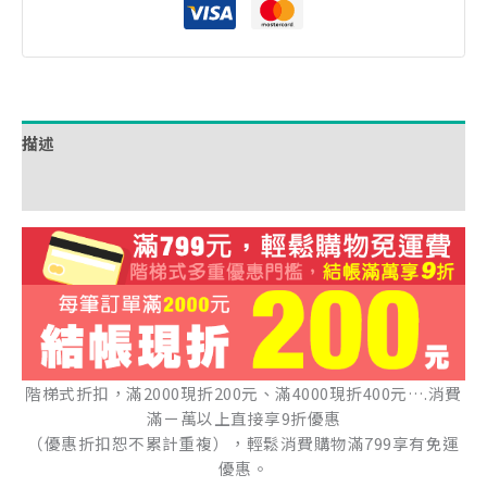
描述
額外資訊
階梯式折扣，滿2000現折200元、滿4000現折400元….消費
滿ㄧ萬以上直接享9折優惠
（優惠折扣恕不累計重複），輕鬆消費購物滿799享有免運
優惠。