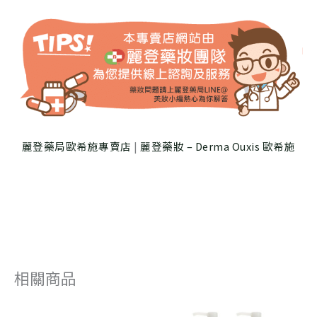
麗登藥局歐希施專賣店
|
麗登藥妝 – Derma Ouxis 歐希施
相關商品
原
目
原
目