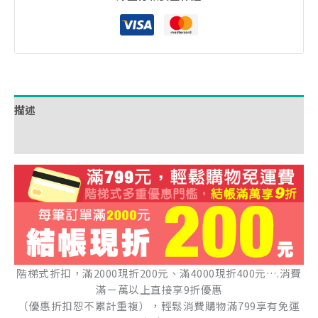
描述
額外資訊
階梯式折扣，滿2000現折200元、滿4000現折400元….消費
滿ㄧ萬以上直接享9折優惠
（優惠折扣恕不累計重複），輕鬆消費購物滿799享有免運