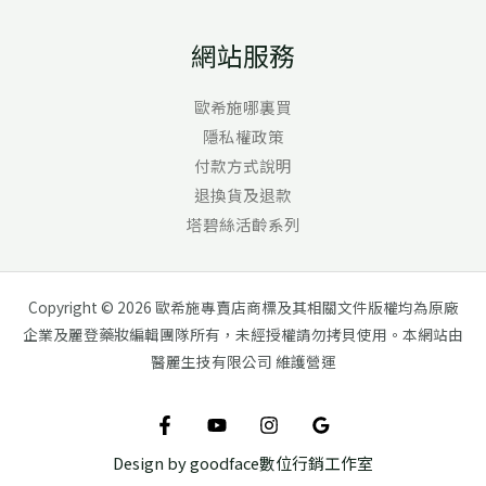
網站服務
歐希施哪裏買
隱私權政策
付款方式說明
退換貨及退款
塔碧絲活齡系列
Copyright © 2026 歐希施專賣店商標及其相關文件版權均為原廠
企業及麗登藥妝編輯團隊所有，未經授權請勿拷貝使用。本網站由
醫麗生技有限公司 維護營運
Design by goodface數位行銷工作室