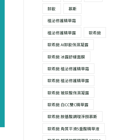
卸妝
慕斯
植泌修護精華霜
植泌修護精華露
歐希施
歐希施 AI卸妝保濕凝露
歐希施 冰露舒緩面膜
歐希施 植泌修護精華霜
歐希施 植泌修護精華露
歐希施 玻尿酸保濕凝露
歐希施 白CC雙C精華露
歐希施 胺基酸調理淨顏慕斯
歐希施 角質平滑5重酸精華液