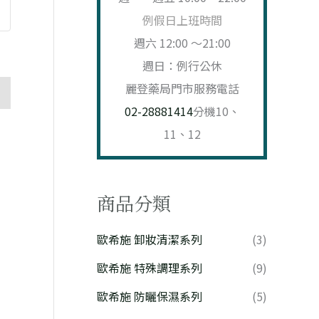
例假日上班時間
週六 12:00 ～21:00
週日：例行公休
麗登藥局門市服務電話
02-28881414
分機10、
11、12
商品分類
歐希施 卸妝清潔系列
(3)
歐希施 特殊調理系列
(9)
歐希施 防曬保濕系列
(5)