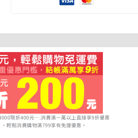
4000現折400元….消費滿ㄧ萬以上直接享9折優惠
，輕鬆消費購物滿799享有免運優惠。