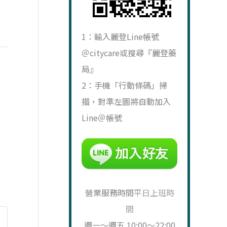
1：輸入麗登Line帳號
＠citycare或搜尋『麗登藥
局』
2：手機「行動條碼」掃
描，對準左圖將自動加入
Line＠帳號
營業服務時間
平日上班時
間
週一～週五 10:00～22:00