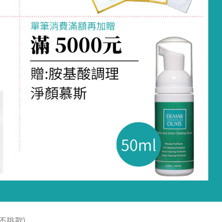
機不挑款)