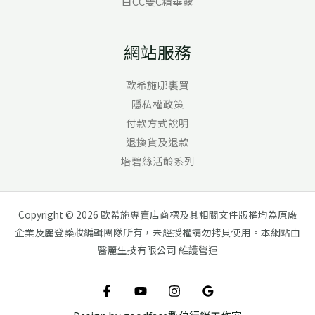
白CC雙C精華露
網站服務
歐希施哪裏買
隱私權政策
付款方式說明
退換貨及退款
塔碧絲活齡系列
Copyright © 2026 歐希施專賣店商標及其相關文件版權均為原廠
企業及麗登藥妝編輯團隊所有，未經授權請勿拷貝使用。本網站由
醫麗生技有限公司 維護營運