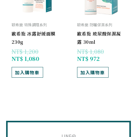
歐希施 特殊調理系列
歐希施 防曬保濕系列
歐希施 冰露舒緩面膜
歐希施 玻尿酸保濕凝
230g
露 30ml
NT$
1,200
NT$
1,080
NT$
1,080
NT$
972
加入購物車
加入購物車
搜
尋
LINE@