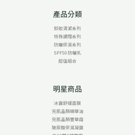
產品分類
卸妝清潔系列
特殊調理系列
防曬保濕系列
SPF50 防曬乳
超值組合
明星商品
冰露舒緩面膜
完肌晶顏精華油
完肌晶顏豐華霜
玻尿酸保濕凝露