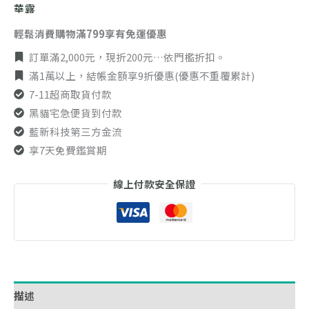
華露
輕鬆消費購物滿799享有免運優惠
訂單滿2,000元，現折200元…依門檻折扣。
滿1萬以上，結帳金額享9折優惠(優惠不重覆累計)
7-11超商取貨付款
黑貓宅急便貨到付款
藍新科技第三方金流
享7天免費鑑賞期
線上付款安全保證
描述