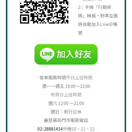
2：手機「行動條
碼」掃描，對準左圖
將自動加入Line＠帳
號
營業服務時間
平日上班時間
週一～週五 10:00～22:00
例假日上班時間
週六 12:00 ～21:00
週日：例行公休
麗登藥局門市服務電話
02-28881414
分機10、11、12