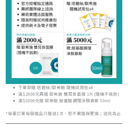
下單即贈 塔碧絲/歐希施 隨機試用包x4
滿$2000元再贈 歐希施 雙耳掛面膜 1片(隨機不挑款)
滿$5000元贈 歐希施 胺基酸調理淨顏慕斯 50ml
*每筆訂單每個贈品只贈送1次，恕不累贈與更換；送完為止