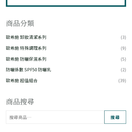
商品分類
歐希施 卸妝清潔系列
(3)
歐希施 特殊調理系列
(9)
歐希施 防曬保濕系列
(5)
防曬係數 SPF50 防曬乳
(2)
歐希施 超值組合
(39)
商品搜尋
搜尋