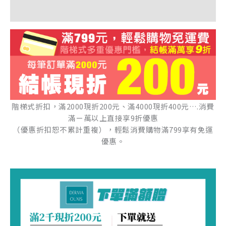
額外資訊
階梯式折扣，滿2000現折200元、滿4000現折400元….消費
滿ㄧ萬以上直接享9折優惠
（優惠折扣恕不累計重複），輕鬆消費購物滿799享有免運
優惠。