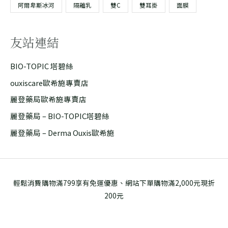
阿爾卑斯冰河
隔離乳
雙C
雙耳掛
面膜
友站連結
BIO-TOPIC 塔碧絲
ouxiscare歐希施專賣店
麗登藥局歐希施專賣店
麗登藥局 – BIO-TOPIC塔碧絲
麗登藥局 – Derma Ouxis歐希施
輕鬆消費購物滿799享有免運優惠、網站下單購物滿2,000元現折
200元