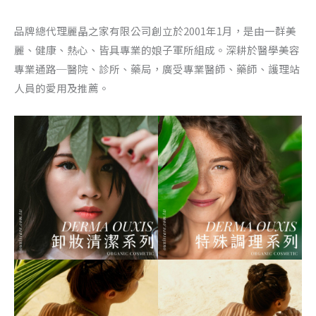
品牌總代理麗晶之家有限公司創立於2001年1月，是由一群美
麗、健康、熱心、皆具專業的娘子軍所組成。深耕於醫學美容
專業通路─醫院、診所、藥局，廣受專業醫師、藥師、護理站
人員的愛用及推薦。