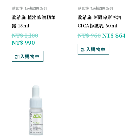
歐希施 特殊調理系列
歐希施 特殊調理系列
歐希施 植泌修護精華
歐希施 阿爾卑斯冰河
露 15ml
CICA修護乳 60ml
NT$
1,100
NT$
960
NT$
864
NT$
990
加入購物車
加入購物車
原
目
始
前
價
價
格：
格：
NT$ 690。
NT$ 621。