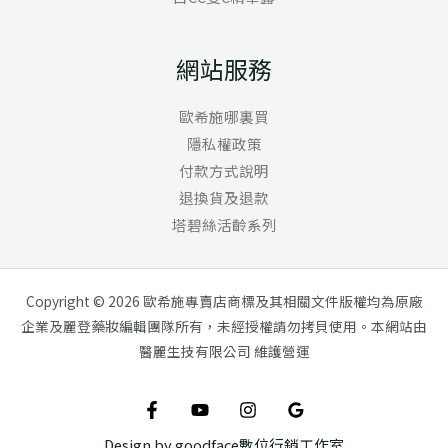
網站服務
歐希施哪裏買
隱私權政策
付款方式說明
退換貨及退款
塔碧絲活齡系列
Copyright © 2026 歐希施專賣店商標及其相關文件版權均為原廠
企業及麗登藥妝編輯團隊所有，未經授權請勿拷貝使用。本網站由
醫麗生技有限公司 維護營運
Design by goodface數位行銷工作室