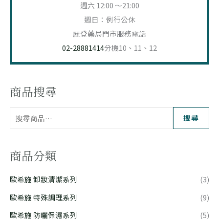
週六 12:00 ～21:00
週日：例行公休
麗登藥局門市服務電話
02-28881414
分機10、11、12
商品搜尋
搜尋
商品分類
歐希施 卸妝清潔系列
(3)
歐希施 特殊調理系列
(9)
歐希施 防曬保濕系列
(5)