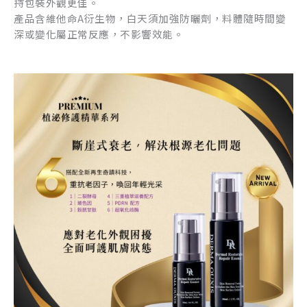
持包裝外觀更佳。
產品含維他命A衍生物，白天須加強防曬劑，料體隨時間變
深或變化屬正常反應，不影響效能。