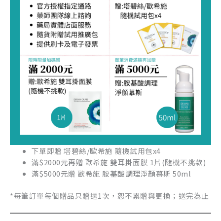
下單即贈 塔碧絲/歐希施 隨機試用包x4
滿$2000元再贈 歐希施 雙耳掛面膜 1片(隨機不挑款)
滿$5000元贈 歐希施 胺基酸調理淨顏慕斯 50ml
*每筆訂單每個贈品只贈送1次，恕不累贈與更換；送完為止