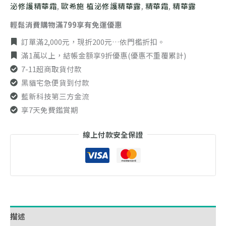
泌修護精華霜
,
歐希施 植泌修護精華露
,
精華霜
,
精華露
輕鬆消費購物滿799享有免運優惠
訂單滿2,000元，現折200元…依門檻折扣。
滿1萬以上，結帳金額享9折優惠(優惠不重覆累計)
7-11超商取貨付款
黑貓宅急便貨到付款
藍新科技第三方金流
享7天免費鑑賞期
線上付款安全保證
描述