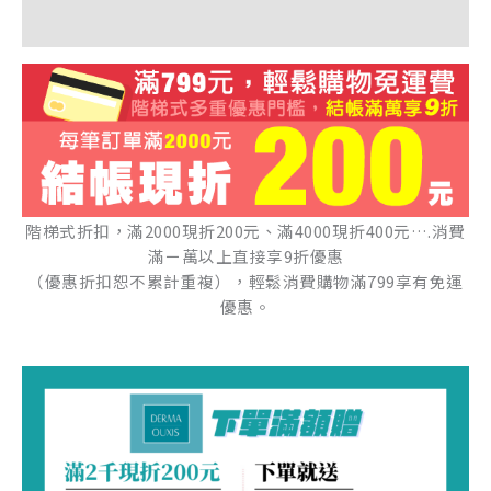
額外資訊
階梯式折扣，滿2000現折200元、滿4000現折400元….消費
滿ㄧ萬以上直接享9折優惠
（優惠折扣恕不累計重複），輕鬆消費購物滿799享有免運
優惠。