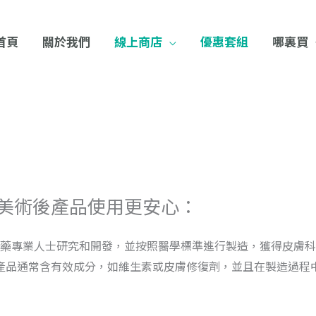
首頁
關於我們
線上商店
優惠套組
哪裏買
醫美術後產品使用更安心：
是由醫藥專業人士研究和開發，並按照醫學標準進行製造，獲得皮膚科
產品通常含有效成分，如維生素或皮膚修復劑，並且在製造過程