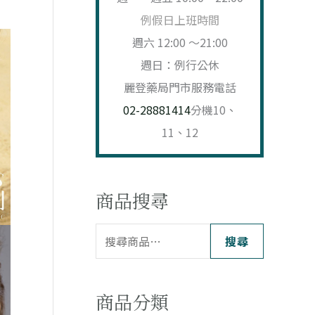
例假日上班時間
週六 12:00 ～21:00
週日：例行公休
麗登藥局門市服務電話
02-28881414
分機10、
11、12
商品搜尋
搜尋
商品分類