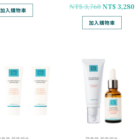
NT$
3,760
NT$
3,280
加入購物車
加入購物車
原
目
原
始
前
始
價
價
價
格：
格：
格：
NT$ 3,600。
NT$ 3,060。
NT$ 3,440
N
歐希施 超值組合
歐希施 超值組合