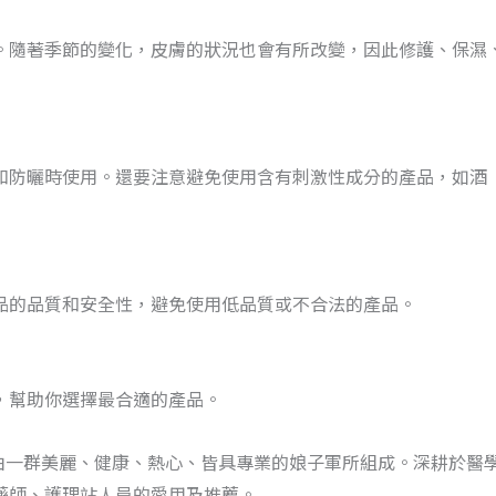
。隨著季節的變化，皮膚的狀況也會有所改變，因此修護、保濕
和防曬時使用。還要注意避免使用含有刺激性成分的產品，如酒
品的品質和安全性，避免使用低品質或不合法的產品。
，幫助你選擇最合適的產品。
是由一群美麗、健康、熱心、皆具專業的娘子軍所組成。深耕於醫
藥師、護理站人員的愛用及推薦。